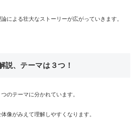
理論による壮大なストーリーが広がっていきます。
解説、テーマは３つ！
３つのテーマに分かれています。
全体像がみえて理解しやすくなります。