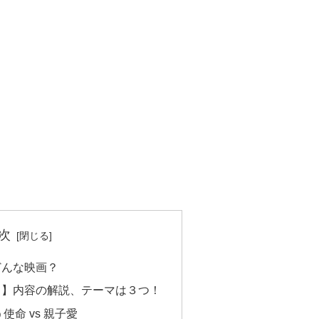
次
どんな映画？
！】内容の解説、テーマは３つ！
命 vs 親子愛