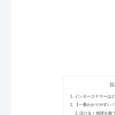
目
インターステラーは
【一番わかりやすい
泣ける！地球を救う使