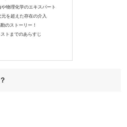
論や物理化学のエキスパート
次元を超えた存在の介入
感動のストーリー！
ラストまでのあらすじ
？