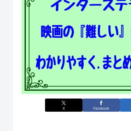
X
Facebook