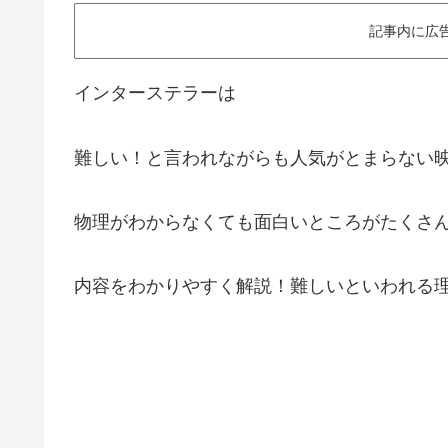
記事内に広
インターステラーは
難しい！と言われながらも人気がとまらない
物理がわからなくても面白いところがたくさ
内容を
わかりやすく
解説！
難しいといわれる