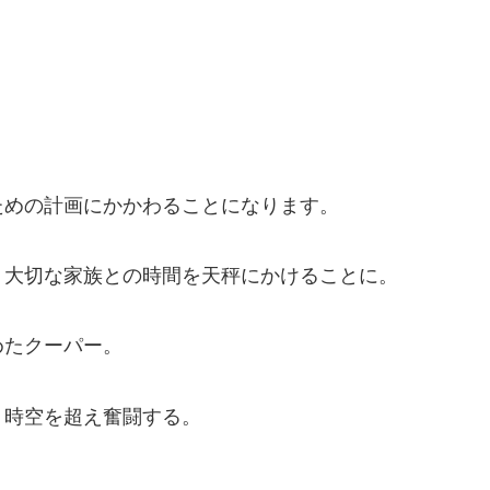
ための計画にかかわることになります。
、大切な家族との時間を天秤にかけることに。
めたクーパー。
、時空を超え奮闘する。