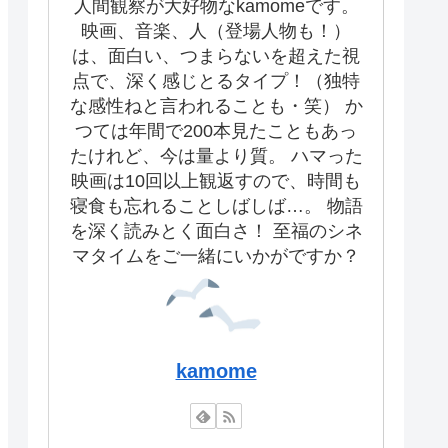
人間観察が大好物なkamomeです。
映画、音楽、人（登場人物も！）
は、面白い、つまらないを超えた視
点で、深く感じとるタイプ！（独特
な感性ねと言われることも・笑） か
つては年間で200本見たこともあっ
たけれど、今は量より質。 ハマった
映画は10回以上観返すので、時間も
寝食も忘れることしばしば…。 物語
を深く読みとく面白さ！ 至福のシネ
マタイムをご一緒にいかがですか？
kamome