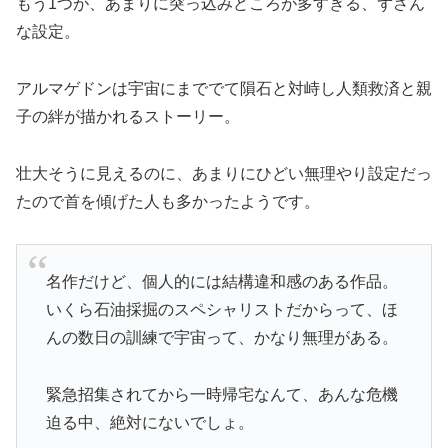
もう1つが、あまりに突っ込みどころが多すぎる、ずさん
な設定。
アルマゲドンは宇宙にまででて隕石と対峙し人類救済と親
子の絆が描かれるストーリー。
壮大そうに見えるのに、あまりにひどい
無理やり
設定だっ
たので首を傾げた人も多かったようです
。
名作だけど、個人的には結構違和感のある作品。
いくら石油採掘のスペシャリストだからって、ほ
んの数日の訓練で宇宙って、かなり無理がある。
緊急招集されてから一時帰宅なんて、あんな危機
迫る中、絶対にないでしょ。