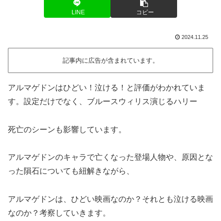
LINE
コピー
2024.11.25
記事内に広告が含まれています。
アルマゲドンはひどい！泣ける！と評価がわかれていま
す。
設定だけでなく、ブルースウィリス演じるハリー
死亡のシーンも影響しています。
アルマゲドンの
キャラで
亡くなった
登場人物や、
原因とな
った
隕石
についても紐解きながら、
アルマゲドンは、ひどい映画なのか？それとも泣ける映画
なのか？考察していきます。