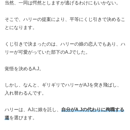
当然、一同は愕然としますが逃げるわけにもいかない。
そこで、ハリーの提案により、平等にくじ引きで決めるこ
とになります。
くじ引きで決まったのは、ハリーの
娘の恋人でもあり、
ハ
リーが可愛がっていた
部下のA.Jでした。
覚悟を決めるA.J。
しかし、なんと、
ギリギリでハリーがAJを突き飛ばし、
入れ替わるんです。
ハリーは、
AJに娘を託し
、
自分がA.Jの
代わりに
殉職する
道
を選びます。