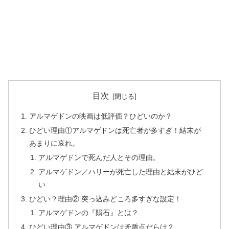
目次
アルマゲドンの映画は低評価？ひどいのか？
ひどい理由①アルマゲドンは死亡者が多すぎ！結末が
あまりに哀れ。
アルマゲドンで死んだ人とその理由。
アルマゲドン／ハリーが死亡した理由と結末がひど
い
ひどい？理由② 突っ込みどころ多すぎな設定！
アルマゲドンの『隕石』とは？
ひどい理由③ アルマゲドンは矛盾点だらけ？