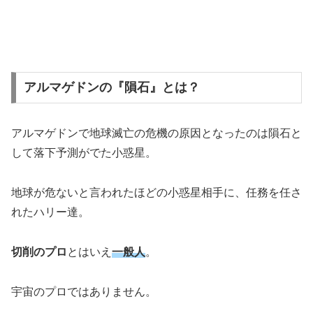
アルマゲドンの『隕石』とは？
アルマゲドンで地球滅亡の危機の原因となったのは隕石と
して落下予測がでた小惑星。
地球が危ないと言われたほどの小惑星相手に、
任務を任さ
れたハリー達。
切削のプロ
とはいえ
一般人
。
宇宙のプロではありません。