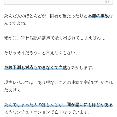
死んだ人の
ほとんどが、隕石が当たったりと
不慮の事故
な
んですよね。
確かに、12日程度の訓練で放り出されてしまえばねぇ…
そりゃそうだろう…と言えなくもない。
危険予測も対応もできなくて当然
な気がします。
現実レベルでは、あり得ないことの連続で宇宙に行かされ
たあげく、
死んでしまった人のほとんどが、
運が悪いにもほどがある
ようなシチュエーションで亡くなっています。