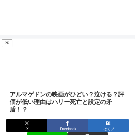
PR
アルマゲドンの映画がひどい？泣ける？評
価が低い理由はハリー死亡と設定の矛
盾！？
X
Facebook
はてブ