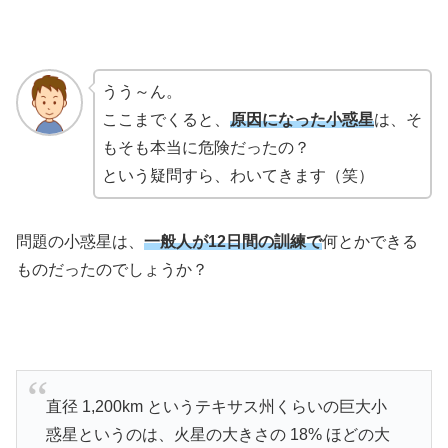
うう～ん。
ここまでくると、
原因になった小惑星
は、
そ
もそも本当に
危険だったの？
という疑問すら、わいてきます（笑）
問題の小惑星は、
一般人が
12日間の訓練で
何とかできる
ものだったのでしょうか？
直径 1,200km というテキサス州くらいの巨大小
惑星というのは、火星の大きさの 18% ほどの大