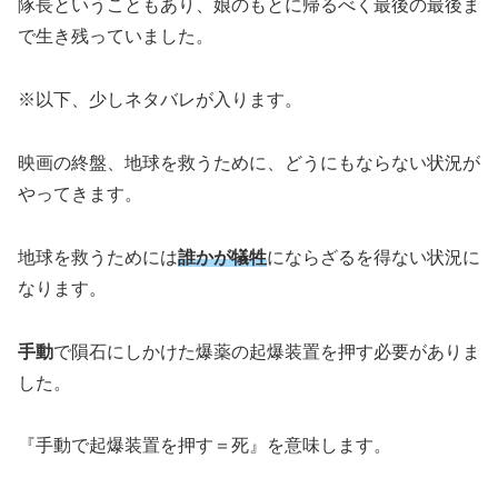
隊長ということもあり、娘のもとに帰るべく最後の最後ま
で生き残っていました。
※以下、少しネタバレが入ります。
映画の終盤、
地球を救うために、
どうにもならない状況が
やってきます。
地球を救うためには
誰かが犠牲
にならざるを得ない状況に
なります。
手動
で隕石にしかけた爆薬の起爆装置を押す必要がありま
した。
『手動で起爆装置を押す＝死』を意味します。