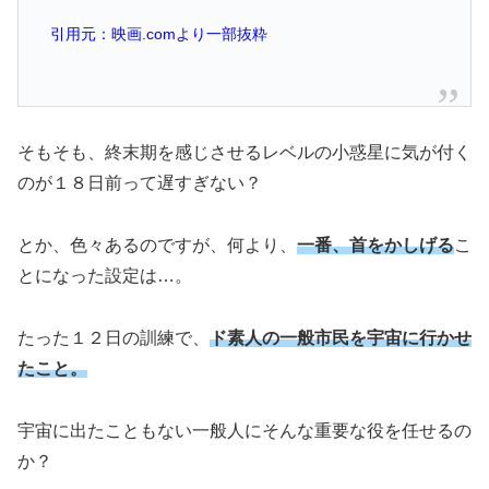
引用元：映画.comより一部抜粋
そもそも、終末期を感じさせるレベルの小惑星に気が付く
のが１８日前って遅すぎない？
とか、色々あるのですが、何より、
一番、首をかしげる
こ
とになった設定は…。
たった１２日の訓練で、
ド素人の
一般市民を宇宙に行かせ
たこと。
宇宙に出たこともない一般人にそんな重要な役を任せるの
か？