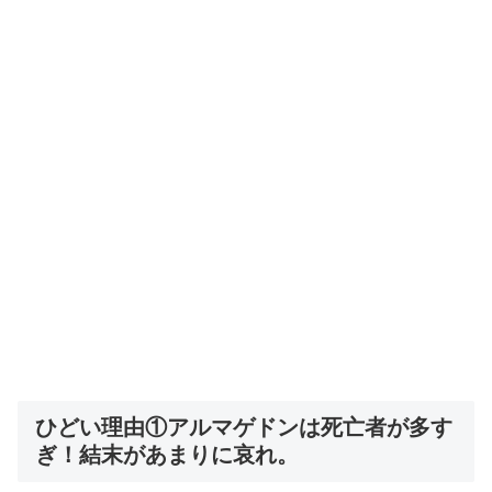
ひどい理由①アルマゲドンは死亡者が多す
ぎ！結末があまりに哀れ。