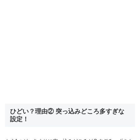
ひどい？理由② 突っ込みどころ多すぎな
設定！