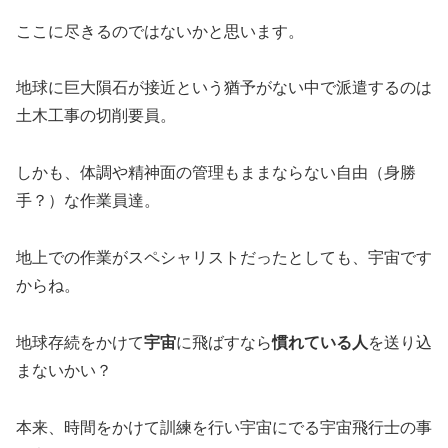
ここに尽きるのではないかと思います。
地球に巨大隕石が接近という猶予がない中で派遣するのは
土木工事の切削要員。
しかも、体調や精神面の管理もままならない自由（身勝
手？）な作業員達。
地上での作業がスペシャリストだったとしても、宇宙です
からね。
地球存続をかけて
宇宙
に飛ばすなら
慣れている人
を送り込
まないかい？
本来、時間をかけて訓練を行い宇宙にでる宇宙飛行士の事