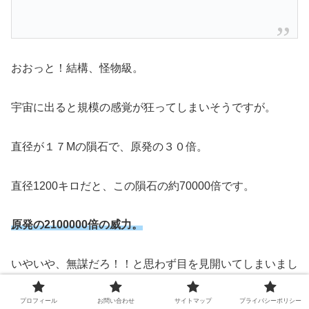
おおっと！結構、怪物級。
宇宙に出ると規模の感覚が狂ってしまいそうですが。
直径が１７Mの隕石で、原発の３０倍。
直径1200キロだと、この隕石の約70000倍です。
原発の2100000倍の威力。
いやいや、無謀だろ！！と思わず目を見開いてしまいまし
た。
プロフィール
お問い合わせ
サイトマップ
プライバシーポリシー