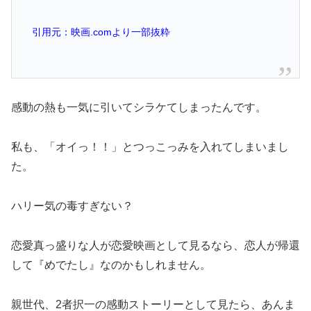
引用元：映画.comより一部抜粋
感動の熱も一気に引いてシラケてしまったんです。
私も、「オイっ！！」とつっこっみを入れてしまいまし
た。
ハリー気の毒すぎない？
恋愛真っ盛りな人が恋愛映画として見るなら、恋人が帰還
して『めでたし』なのかもしれません。
親世代、2者択一の感動ストーリーとして見たら、あんま