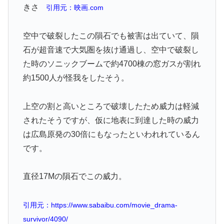
きさ
引用元：映画.com
空中で破裂したこの隕石でも被害は出ていて、隕
石が超音速で大気圏を抜け通過し、空中で破裂し
た時のソニックブームで約4700棟の窓ガスが割れ
約1500人が怪我をしたそう。
上空の割と高いところで破壊したため威力は軽減
されたそうですが、仮に地表に到達した時の威力
は広島原発の30倍にもなったといわれれているん
です。
直径17Mの隕石でこの威力。
引用元：https://www.sabaibu.com/movie_drama-
survivor/4090/