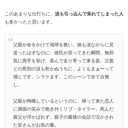
このあまりな仕打ちに、
涙も引っ込んで呆れてしまった人
も多かったと思います。
父親が命をかけて地球を救い、娘も涙ながらに見
送ったはずなのに、彼氏が戻ってきた瞬間、無邪
気に両手を挙げ、喜んで走り寄って来る姿。父親
との死別の涙も乾かぬうちに、よくもまぁ〜って
感じです。シラケます。このシーンで全て台無
し。
父親が殉職しているというのに、帰って来た恋人
に満面の笑みで抱き付くリブ・タイラー。死んだ
親父が浮かばれず、親子の最後の会話で泣かされ
た皆さんがお気の毒。