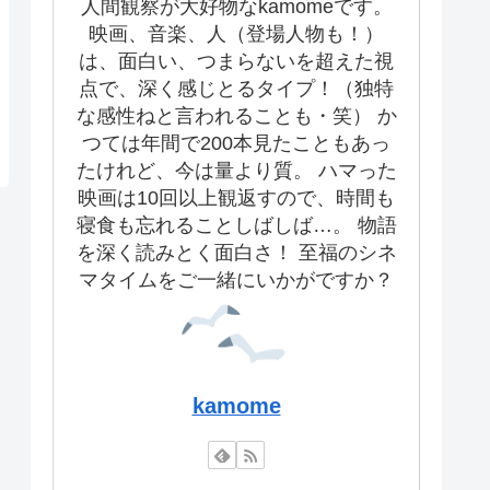
人間観察が大好物なkamomeです。
映画、音楽、人（登場人物も！）
は、面白い、つまらないを超えた視
点で、深く感じとるタイプ！（独特
な感性ねと言われることも・笑） か
つては年間で200本見たこともあっ
たけれど、今は量より質。 ハマった
映画は10回以上観返すので、時間も
寝食も忘れることしばしば…。 物語
を深く読みとく面白さ！ 至福のシネ
マタイムをご一緒にいかがですか？
kamome