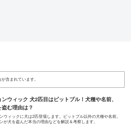
告が含まれています。
ョンウィック 犬2匹目はピットブル！犬種や名前、
を盗む理由は？
ンウィックに犬は2匹登場します。ピットブル以外の犬種や名前。
ンが犬を盗んだ本当の理由などを解説＆考察します。