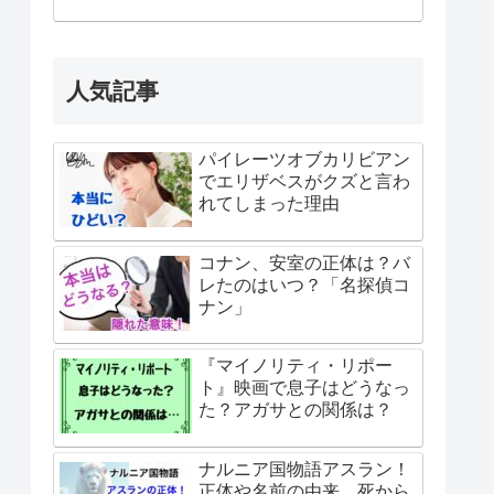
人気記事
パイレーツオブカリビアン
でエリザベスがクズと言わ
れてしまった理由
コナン、安室の正体は？バ
レたのはいつ？「名探偵コ
ナン」
『マイノリティ・リポー
ト』映画で息子はどうなっ
た？アガサとの関係は？
ナルニア国物語アスラン！
正体や名前の由来、死から