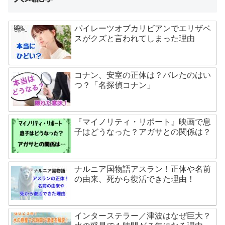
パイレーツオブカリビアンでエリザベ
スがクズと言われてしまった理由
コナン、安室の正体は？バレたのはい
つ？「名探偵コナン」
『マイノリティ・リポート』映画で息
子はどうなった？アガサとの関係は？
ナルニア国物語アスラン！正体や名前
の由来、死から復活できた理由！
インターステラー／津波はなぜ巨大？