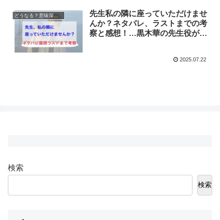
先生私の隣に座っていただけませ
どうなる？意味深映画
んか？ネタバレ、ラストまでの考
察と感想！…黒木華の先生役が怖
い！
2025.07.22
検索
検索