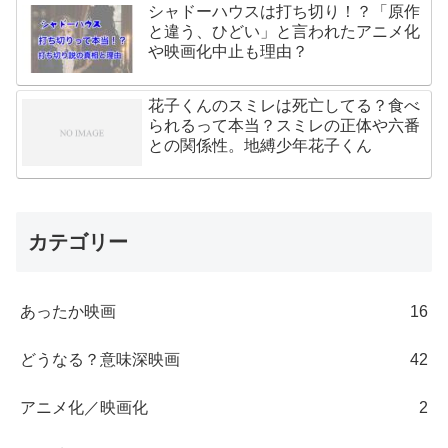
シャドーハウスは打ち切り！？「原作
と違う、ひどい」と言われたアニメ化
や映画化中止も理由？
花子くんのスミレは死亡してる？食べ
られるって本当？スミレの正体や六番
との関係性。地縛少年花子くん
カテゴリー
あったか映画
16
どうなる？意味深映画
42
アニメ化／映画化
2