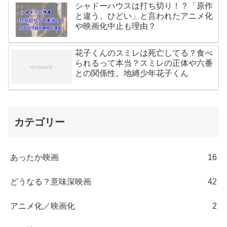
シャドーハウスは打ち切り！？「原作
と違う、ひどい」と言われたアニメ化
や映画化中止も理由？
花子くんのスミレは死亡してる？食べ
られるって本当？スミレの正体や六番
との関係性。地縛少年花子くん
カテゴリー
あったか映画
16
どうなる？意味深映画
42
アニメ化／映画化
2