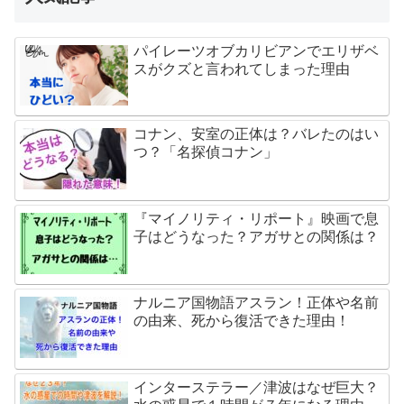
パイレーツオブカリビアンでエリザベ
スがクズと言われてしまった理由
コナン、安室の正体は？バレたのはい
つ？「名探偵コナン」
『マイノリティ・リポート』映画で息
子はどうなった？アガサとの関係は？
ナルニア国物語アスラン！正体や名前
の由来、死から復活できた理由！
インターステラー／津波はなぜ巨大？