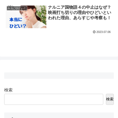
ナルニア国物語４の中止はなぜ？
本当にひどい？
映画打ち切りの理由やひどいとい
われた理由、あらすじや考察も！
2023.07.06
検索
検索