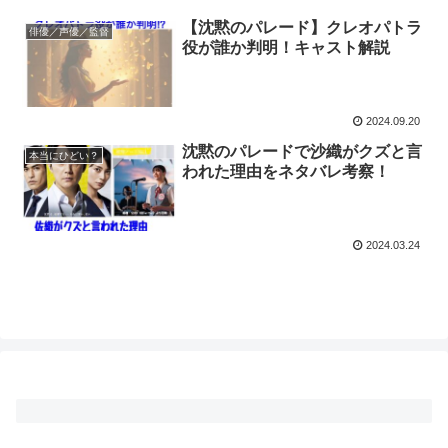
【沈黙のパレード】クレオパトラ
俳優／声優／監督
役が誰か判明！キャスト解説
2024.09.20
沈黙のパレードで沙織がクズと言
本当にひどい？
われた理由をネタバレ考察！
2024.03.24