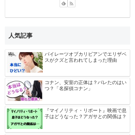
人気記事
パイレーツオブカリビアンでエリザベ
スがクズと言われてしまった理由
コナン、安室の正体は？バレたのはい
つ？「名探偵コナン」
『マイノリティ・リポート』映画で息
子はどうなった？アガサとの関係は？