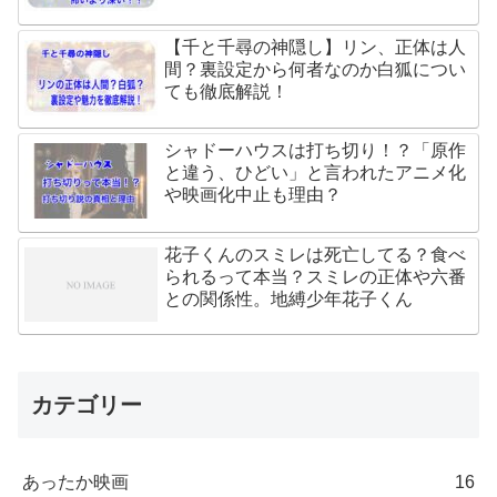
【千と千尋の神隠し】リン、正体は人
間？裏設定から何者なのか白狐につい
ても徹底解説！
シャドーハウスは打ち切り！？「原作
と違う、ひどい」と言われたアニメ化
や映画化中止も理由？
花子くんのスミレは死亡してる？食べ
られるって本当？スミレの正体や六番
との関係性。地縛少年花子くん
カテゴリー
あったか映画
16