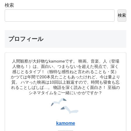
検索
検索
プロフィール
人間観察が大好物なkamomeです。 映画、音楽、人（登場
人物も！）は、面白い、つまらないを超えた視点で、深く
感じとるタイプ！（独特な感性ねと言われることも・笑）
かつては年間で200本見たこともあったけれど、今は量より
質。 ハマった映画は10回以上観返すので、時間も寝食も忘
れることしばしば…。 物語を深く読みとく面白さ！ 至福の
シネマタイムをご一緒にいかがですか？
kamome