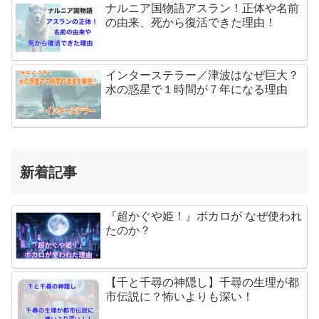
ナルニア国物語アスラン！正体や名前
の由来、死から復活できた理由！
インターステラー／津波はなぜ巨大？
水の惑星で１時間が７年になる理由
新着記事
『超かぐや姫！』ボカロが なぜ使われ
たのか？
【千と千尋の神隠し】千尋の生理が都
市伝説に？怖いよりも深い！