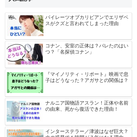
パイレーツオブカリビアンでエリザベ
スがクズと言われてしまった理由
コナン、安室の正体は？バレたのはい
つ？「名探偵コナン」
『マイノリティ・リポート』映画で息
子はどうなった？アガサとの関係は？
ナルニア国物語アスラン！正体や名前
の由来、死から復活できた理由！
インターステラー／津波はなぜ巨大？