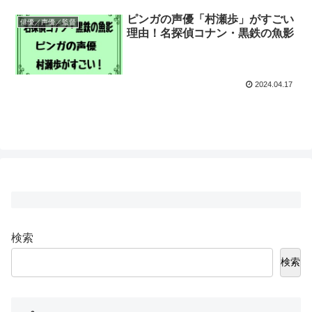
ピンガの声優「村瀬歩」がすごい
俳優／声優／監督
理由！名探偵コナン・黒鉄の魚影
2024.04.17
検索
検索