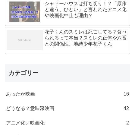
シャドーハウスは打ち切り！？「原作
と違う、ひどい」と言われたアニメ化
や映画化中止も理由？
花子くんのスミレは死亡してる？食べ
られるって本当？スミレの正体や六番
との関係性。地縛少年花子くん
カテゴリー
あったか映画
16
どうなる？意味深映画
42
アニメ化／映画化
2