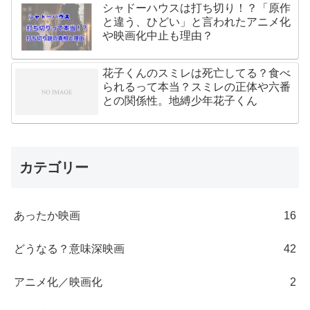
シャドーハウスは打ち切り！？「原作
と違う、ひどい」と言われたアニメ化
や映画化中止も理由？
花子くんのスミレは死亡してる？食べ
られるって本当？スミレの正体や六番
との関係性。地縛少年花子くん
カテゴリー
あったか映画
16
どうなる？意味深映画
42
アニメ化／映画化
2