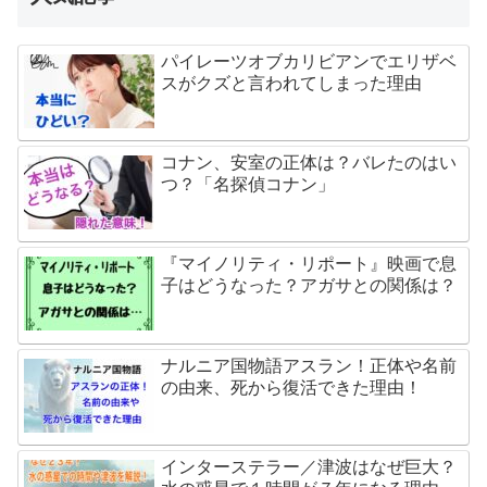
パイレーツオブカリビアンでエリザベ
スがクズと言われてしまった理由
コナン、安室の正体は？バレたのはい
つ？「名探偵コナン」
『マイノリティ・リポート』映画で息
子はどうなった？アガサとの関係は？
ナルニア国物語アスラン！正体や名前
の由来、死から復活できた理由！
インターステラー／津波はなぜ巨大？