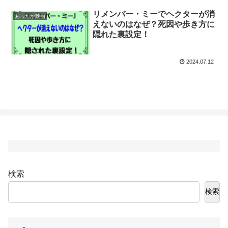
リメンバー・ミーでヘクターが消
あったか映画
えないのはなぜ？死因や歩き方に
隠れた裏設定！
2024.07.12
検索
検索