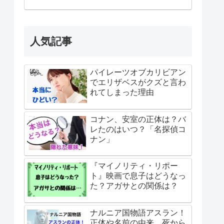
人気記事
パイレーツオブカリビアン
でエリザベスがクズと言わ
れてしまった理由
コナン、安室の正体は？バ
レたのはいつ？「名探偵コ
ナン」
『マイノリティ・リポー
ト』映画で息子はどうなっ
た？アガサとの関係は？
ナルニア国物語アスラン！
正体や名前の由来、死から