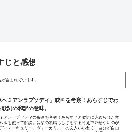
すじと感想
告が含まれています。
ボヘミアンラプソディ」映画を考察！あらすじでわ
る歌詞の和訳の意味。
ミアンラプソディの映画を考察！あらすじと歌詞に込められた意
和訳を使って解説。音楽の素晴らしさを語るうえで外せないのが
ディマーキュリー。ヴォーカリストの友人いいわく、自分が自由