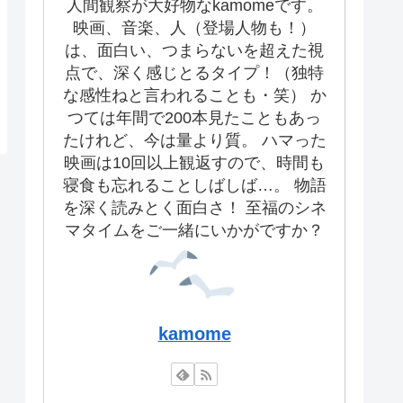
人間観察が大好物なkamomeです。
映画、音楽、人（登場人物も！）
は、面白い、つまらないを超えた視
点で、深く感じとるタイプ！（独特
な感性ねと言われることも・笑） か
つては年間で200本見たこともあっ
たけれど、今は量より質。 ハマった
映画は10回以上観返すので、時間も
寝食も忘れることしばしば…。 物語
を深く読みとく面白さ！ 至福のシネ
マタイムをご一緒にいかがですか？
kamome