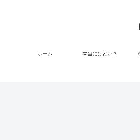
ホーム
本当にひどい？