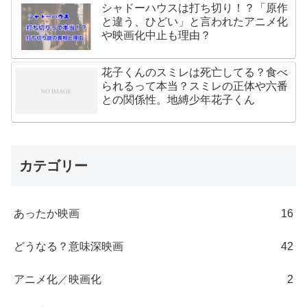
シャドーハウスは打ち切り！？「原作
と違う、ひどい」と言われたアニメ化
や映画化中止も理由？
花子くんのスミレは死亡してる？食べ
られるって本当？スミレの正体や六番
との関係性。地縛少年花子くん
カテゴリー
あったか映画
16
どうなる？意味深映画
42
アニメ化／映画化
2