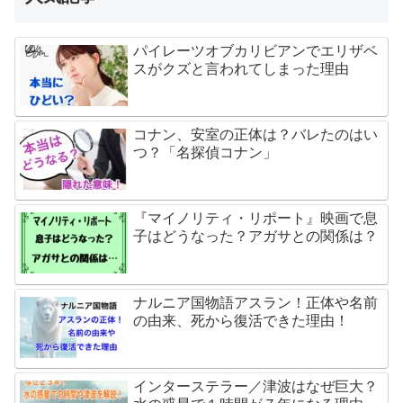
パイレーツオブカリビアンでエリザベ
スがクズと言われてしまった理由
コナン、安室の正体は？バレたのはい
つ？「名探偵コナン」
『マイノリティ・リポート』映画で息
子はどうなった？アガサとの関係は？
ナルニア国物語アスラン！正体や名前
の由来、死から復活できた理由！
インターステラー／津波はなぜ巨大？