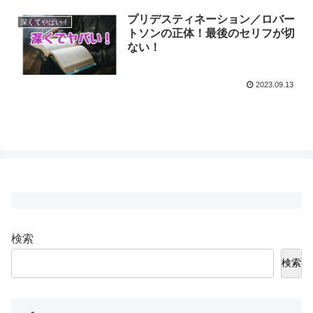
プリデスティネーション／ロバー
深くてやばい！
トソンの正体！最後のセリフが切
ない！
2023.09.13
検索
検索