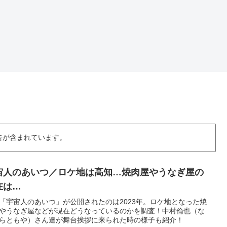
告が含まれています。
宙人のあいつ／ロケ地は高知…焼肉屋やうなぎ屋の
在は…
「宇宙人のあいつ」が公開されたのは2023年。ロケ地となった焼
やうなぎ屋などが現在どうなっているのかを調査！中村倫也（な
らともや）さん達が舞台挨拶に来られた時の様子も紹介！