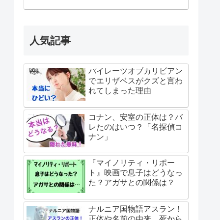
人気記事
パイレーツオブカリビアン
でエリザベスがクズと言わ
れてしまった理由
コナン、安室の正体は？バ
レたのはいつ？「名探偵コ
ナン」
『マイノリティ・リポー
ト』映画で息子はどうなっ
た？アガサとの関係は？
ナルニア国物語アスラン！
正体や名前の由来、死から