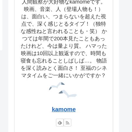
人間観察が大好物なkamomeです。
映画、音楽、人（登場人物も！）
は、面白い、つまらないを超えた視
点で、深く感じとるタイプ！（独特
な感性ねと言われることも・笑） か
つては年間で200本見たこともあっ
たけれど、今は量より質。 ハマった
映画は10回以上観返すので、時間も
寝食も忘れることしばしば…。 物語
を深く読みとく面白さ！ 至福のシネ
マタイムをご一緒にいかがですか？
kamome