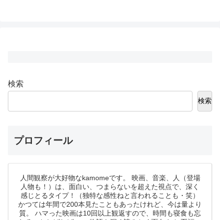
検索
検索
プロフィール
人間観察が大好物なkamomeです。 映画、音楽、人（登場
人物も！）は、面白い、つまらないを超えた視点で、深く
感じとるタイプ！（独特な感性ねと言われることも・笑）
かつては年間で200本見たこともあったけれど、今は量より
質。 ハマった映画は10回以上観返すので、時間も寝食も忘