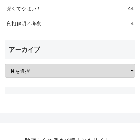
深くてやばい！
44
真相解明／考察
4
アーカイブ