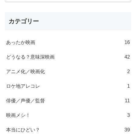
カテゴリー
あったか映画
16
どうなる？意味深映画
42
アニメ化／映画化
2
ロケ地アレコレ
1
俳優／声優／監督
11
映画メシ！
3
本当にひどい？
39