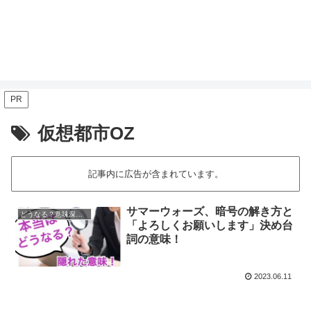
PR
仮想都市OZ
記事内に広告が含まれています。
サマーウォーズ、暗号の解き方と
どうなる？意味深映画
「よろしくお願いします」決め台
詞の意味！
2023.06.11