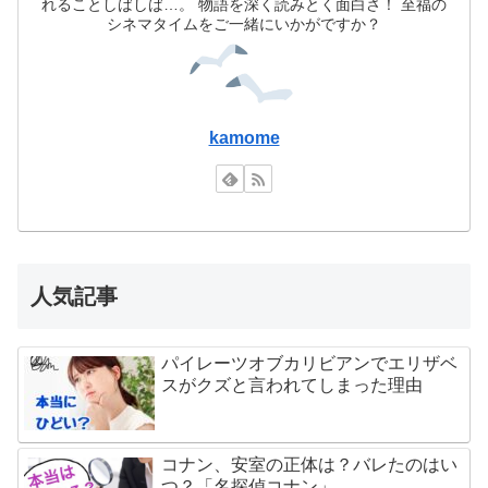
れることしばしば…。 物語を深く読みとく面白さ！ 至福の
シネマタイムをご一緒にいかがですか？
kamome
人気記事
パイレーツオブカリビアンでエリザベ
スがクズと言われてしまった理由
コナン、安室の正体は？バレたのはい
つ？「名探偵コナン」