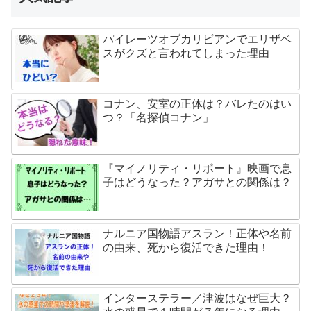
パイレーツオブカリビアンでエリザベ
スがクズと言われてしまった理由
コナン、安室の正体は？バレたのはい
つ？「名探偵コナン」
『マイノリティ・リポート』映画で息
子はどうなった？アガサとの関係は？
ナルニア国物語アスラン！正体や名前
の由来、死から復活できた理由！
インターステラー／津波はなぜ巨大？