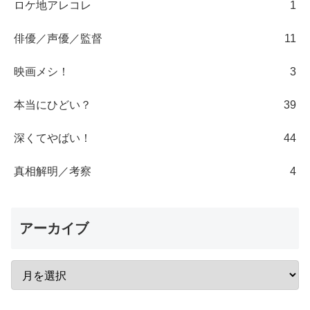
ロケ地アレコレ
1
俳優／声優／監督
11
映画メシ！
3
本当にひどい？
39
深くてやばい！
44
真相解明／考察
4
アーカイブ