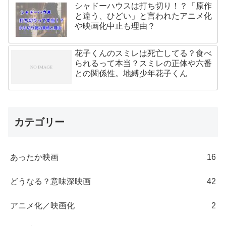
シャドーハウスは打ち切り！？「原作
と違う、ひどい」と言われたアニメ化
や映画化中止も理由？
花子くんのスミレは死亡してる？食べ
られるって本当？スミレの正体や六番
との関係性。地縛少年花子くん
カテゴリー
あったか映画
16
どうなる？意味深映画
42
アニメ化／映画化
2