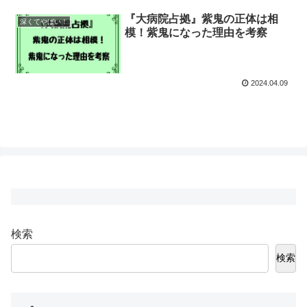
『大病院占拠』紫鬼の正体は相
深くてやばい！
模！紫鬼になった理由を考察
2024.04.09
検索
検索