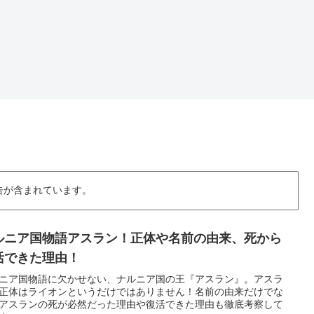
告が含まれています。
ルニア国物語アスラン！正体や名前の由来、死から
活できた理由！
ニア国物語に欠かせない、ナルニア国の王『アスラン』。アスラ
正体はライオンというだけではありません！名前の由来だけでな
アスランの死が必然だった理由や復活できた理由も徹底考察して