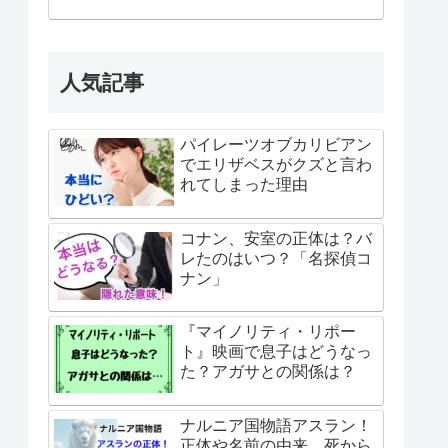
人気記事
パイレーツオブカリビアン
でエリザベスがクズと言わ
れてしまった理由
コナン、安室の正体は？バ
レたのはいつ？「名探偵コ
ナン」
『マイノリティ・リポー
ト』映画で息子はどうなっ
た？アガサとの関係は？
ナルニア国物語アスラン！
正体や名前の由来、死から