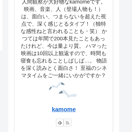
人間観察が大好物なkamomeです。
映画、音楽、人（登場人物も！）
は、面白い、つまらないを超えた視
点で、深く感じとるタイプ！（独特
な感性ねと言われることも・笑） か
つては年間で200本見たこともあっ
たけれど、今は量より質。 ハマった
映画は10回以上観返すので、時間も
寝食も忘れることしばしば…。 物語
を深く読みとく面白さ！ 至福のシネ
マタイムをご一緒にいかがですか？
kamome